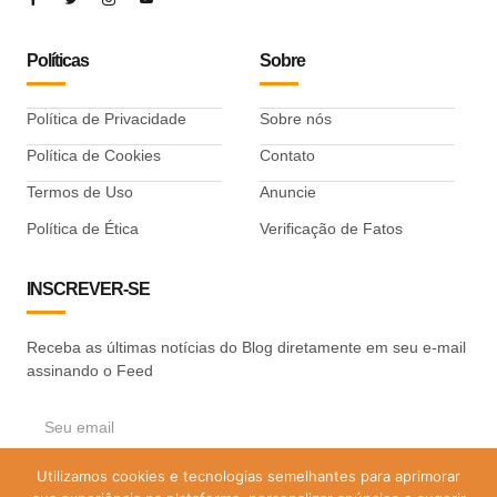
Políticas
Sobre
Política de Privacidade
Sobre nós
Política de Cookies
Contato
Termos de Uso
Anuncie
Política de Ética
Verificação de Fatos
INSCREVER-SE
Receba as últimas notícias do Blog diretamente em seu e-mail
assinando o Feed
Utilizamos cookies e tecnologias semelhantes para aprimorar
ASSINAR