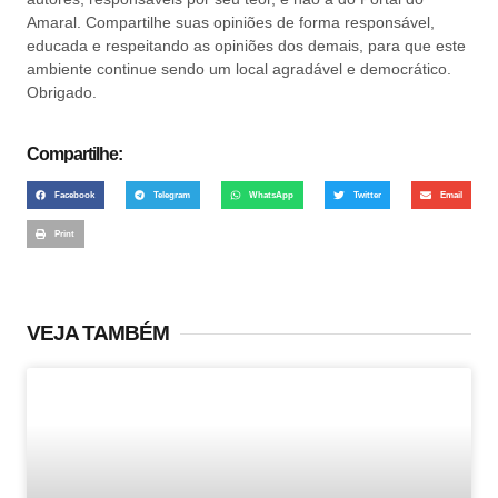
Amaral. Compartilhe suas opiniões de forma responsável,
educada e respeitando as opiniões dos demais, para que este
ambiente continue sendo um local agradável e democrático.
Obrigado.
Compartilhe:
Facebook
Telegram
WhatsApp
Twitter
Email
Print
VEJA TAMBÉM