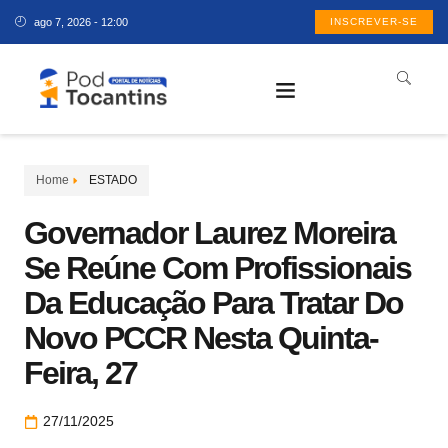
ago 7, 2026 - 12:00
INSCREVER-SE
Home
ESTADO
​​Governador Laurez Moreira
Se Reúne Com Profissionais
Da Educação Para Tratar Do
Novo PCCR Nesta Quinta-
Feira, 27
27/11/2025