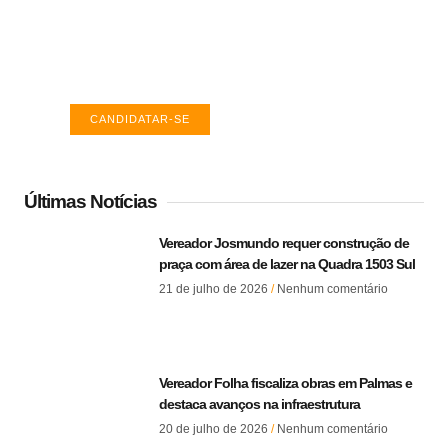
TO
Encontre a vaga ideal em Palmas. Confira
salários e avaliações de empresas.
CANDIDATAR-SE
Últimas Notícias
Vereador Josmundo requer construção de
praça com área de lazer na Quadra 1503 Sul
21 de julho de 2026
Nenhum comentário
Vereador Folha fiscaliza obras em Palmas e
destaca avanços na infraestrutura
20 de julho de 2026
Nenhum comentário