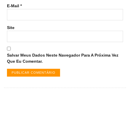
E-Mail
*
Site
Salvar Meus Dados Neste Navegador Para A Próxima Vez
Que Eu Comentar.
Vagas de emprego em Palmas -