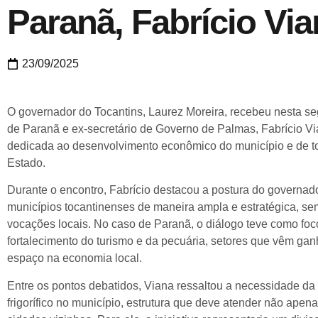
Paranã, Fabrício Vi
23/09/2025
O governador do Tocantins, Laurez Moreira, recebeu nesta seg
de Paranã e ex-secretário de Governo de Palmas, Fabrício V
dedicada ao desenvolvimento econômico do município e de to
Estado.
Durante o encontro, Fabrício destacou a postura do governad
municípios tocantinenses de maneira ampla e estratégica, se
vocações locais. No caso de Paranã, o diálogo teve como foco
fortalecimento do turismo e da pecuária, setores que vêm ga
espaço na economia local.
Entre os pontos debatidos, Viana ressaltou a necessidade da
frigorífico no município, estrutura que deve atender não ap