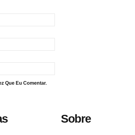
ez Que Eu Comentar.
as
Sobre