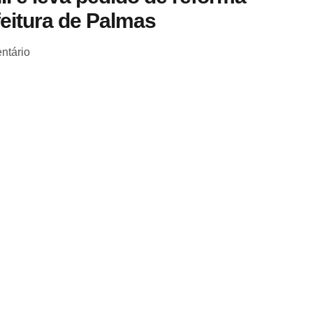
feitura de Palmas
ntário