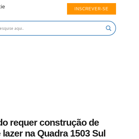
ie
INSCREVER-SE
o requer construção de
 lazer na Quadra 1503 Sul