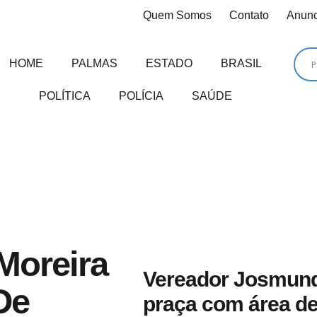
Quem Somos
Contato
Anunc
HOME
PALMAS
ESTADO
BRASIL
POLÍTICA
POLÍCIA
SAÚDE
Moreira
Vereador Josmund
De
praça com área de