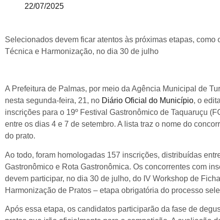
22/07/2025
Selecionados devem ficar atentos às próximas etapas, como 
Técnica e Harmonização, no dia 30 de julho
A Prefeitura de Palmas, por meio da Agência Municipal de Tur
nesta segunda-feira, 21, no
Diário Oficial do Município
, o edi
inscrições para o 19º Festival Gastronômico de Taquaruçu (F
entre os dias 4 e 7 de setembro. A lista traz o nome do concor
do prato.
Ao todo, foram homologadas 157 inscrições, distribuídas entre
Gastronômico e Rota Gastronômica. Os concorrentes com in
devem participar, no dia 30 de julho, do IV Workshop de Fich
Harmonização de Pratos – etapa obrigatória do processo selet
Após essa etapa, os candidatos participarão da fase de degus