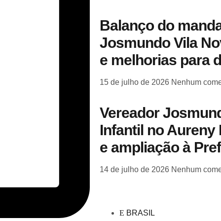
Balanço do manda
Josmundo Vila Nov
e melhorias para 
15 de julho de 2026
Nenhum come
Vereador Josmund
Infantil no Aureny 
e ampliação à Pre
14 de julho de 2026
Nenhum come
BRASIL