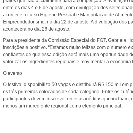
pratos que irão oficialmente para a competição. A avaliação d
entre os dias 4 e 8 de agosto, com divulgação dos selecionad
acontece o curso Higiene Pessoal e Manipulação de Alimento
Empreendedorismo, no dia 22 de agosto. A divulgação dos pa
acontecerá no dia 26 de agosto.
Para a presidente da Comissão Especial do FGT, Gabriela Ho
inscrições é positivo. “Estamos muito felizes com o número ex
confiantes de que essa edição será mais uma oportunidade de 
valorizar os ingredientes regionais e movimentar a economia l
O evento
O festival disponibiliza 50 vagas e distribuirá R$ 150 mil em
os três primeiros colocados de cada categoria. Entre os critéri
participantes devem inscrever receitas inéditas que incluam, 
menos um ingrediente regional como elemento principal.