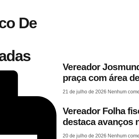
ico De
gadas
Vereador Josmund
praça com área de
21 de julho de 2026
Nenhum come
Vereador Folha fi
destaca avanços n
20 de julho de 2026
Nenhum come