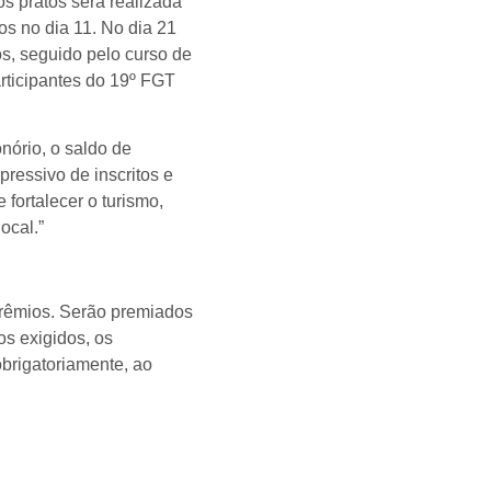
os pratos será realizada
os no dia 11. No dia 21
s, seguido pelo curso de
rticipantes do 19º FGT
nório, o saldo de
pressivo de inscritos e
fortalecer o turismo,
ocal.”
 prêmios. Serão premiados
os exigidos, os
obrigatoriamente, ao