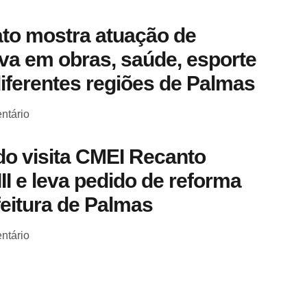
to mostra atuação de
a em obras, saúde, esporte
diferentes regiões de Palmas
ntário
o visita CMEI Recanto
III e leva pedido de reforma
feitura de Palmas
ntário