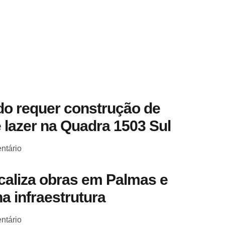
o requer construção de
 lazer na Quadra 1503 Sul
ntário
scaliza obras em Palmas e
a infraestrutura
ntário