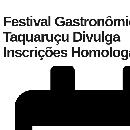
Festival Gastronôm
Taquaruçu Divulga
Inscrições Homolo