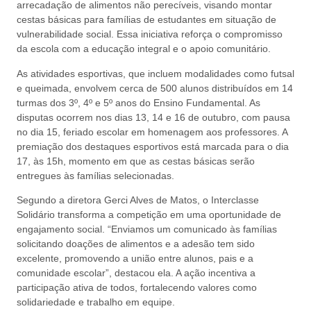
arrecadação de alimentos não perecíveis, visando montar
cestas básicas para famílias de estudantes em situação de
vulnerabilidade social. Essa iniciativa reforça o compromisso
da escola com a educação integral e o apoio comunitário.
As atividades esportivas, que incluem modalidades como futsal
e queimada, envolvem cerca de 500 alunos distribuídos em 14
turmas dos 3º, 4º e 5º anos do Ensino Fundamental. As
disputas ocorrem nos dias 13, 14 e 16 de outubro, com pausa
no dia 15, feriado escolar em homenagem aos professores. A
premiação dos destaques esportivos está marcada para o dia
17, às 15h, momento em que as cestas básicas serão
entregues às famílias selecionadas.
Segundo a diretora Gerci Alves de Matos, o Interclasse
Solidário transforma a competição em uma oportunidade de
engajamento social. “Enviamos um comunicado às famílias
solicitando doações de alimentos e a adesão tem sido
excelente, promovendo a união entre alunos, pais e a
comunidade escolar”, destacou ela. A ação incentiva a
participação ativa de todos, fortalecendo valores como
solidariedade e trabalho em equipe.