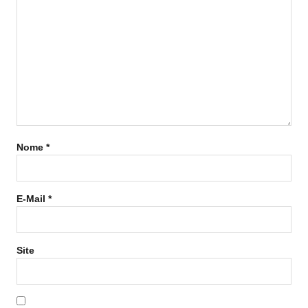
Nome
*
E-Mail
*
Site