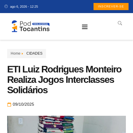
ago 6, 2026 - 12:25
INSCREVER-SE
Home
CIDADES
ETI Luiz Rodrigues Monteiro
Realiza Jogos Interclasses
Solidários
09/10/2025