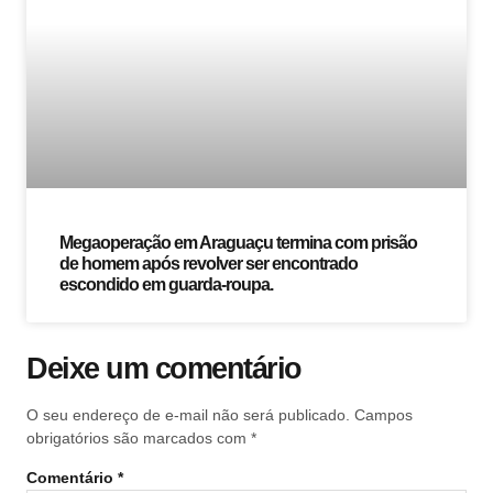
Megaoperação em Araguaçu termina com prisão
de homem após revolver ser encontrado
escondido em guarda-roupa.
Deixe um comentário
O seu endereço de e-mail não será publicado.
Campos
obrigatórios são marcados com
*
Comentário
*