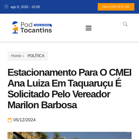
ago 8, 2026 - 10:09
INSCREVER-SE
Home
POLÍTICA
Estacionamento Para O CMEI
Ana Luiza Em Taquaruçu É
Solicitado Pelo Vereador
Marilon Barbosa
05/12/2024