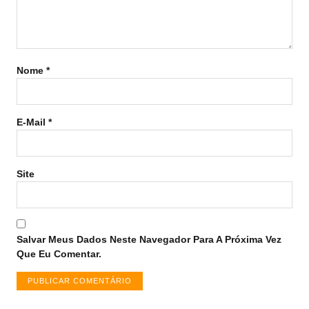
Nome
*
E-Mail
*
Site
Salvar Meus Dados Neste Navegador Para A Próxima Vez
Que Eu Comentar.