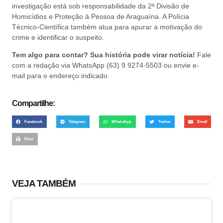
investigação está sob responsabilidade da 2ª Divisão de
Homicídios e Proteção à Pessoa de Araguaína. A Polícia
Técnico-Científica também atua para apurar a motivação do
crime e identificar o suspeito.
Tem algo para contar? Sua história pode virar notícia!
Fale
com a redação via WhatsApp (63) 9 9274-5503 ou envie e-
mail para o endereço indicado.
Compartilhe:
Facebook
Telegram
WhatsApp
Twitter
Email
Print
VEJA TAMBÉM