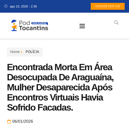
ago 10, 2026 - 2:36
INSCREVER-SE
Home
POLÍCIA
Encontrada Morta Em Área
Desocupada De Araguaína,
Mulher Desaparecida Após
Encontros Virtuais Havia
Sofrido Facadas.
06/01/2026