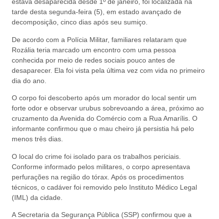
estava desaparecida desde 1º de janeiro, foi localizada na
tarde desta segunda-feira (5), em estado avançado de
decomposição, cinco dias após seu sumiço.
De acordo com a Polícia Militar, familiares relataram que
Rozália teria marcado um encontro com uma pessoa
conhecida por meio de redes sociais pouco antes de
desaparecer. Ela foi vista pela última vez com vida no primeiro
dia do ano.
O corpo foi descoberto após um morador do local sentir um
forte odor e observar urubus sobrevoando a área, próximo ao
cruzamento da Avenida do Comércio com a Rua Amarílis. O
informante confirmou que o mau cheiro já persistia há pelo
menos três dias.
O local do crime foi isolado para os trabalhos periciais.
Conforme informado pelos militares, o corpo apresentava
perfurações na região do tórax. Após os procedimentos
técnicos, o cadáver foi removido pelo Instituto Médico Legal
(IML) da cidade.
A Secretaria da Segurança Pública (SSP) confirmou que a