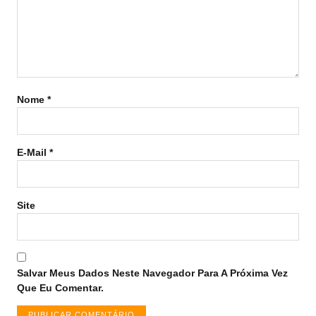
Nome
*
E-Mail
*
Site
Salvar Meus Dados Neste Navegador Para A Próxima Vez
Que Eu Comentar.