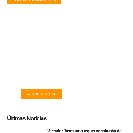
Vagas de emprego em Palmas -
TO
Encontre a vaga ideal em Palmas. Confira
salários e avaliações de empresas.
CANDIDATAR-SE
Últimas Notícias
Vereador Josmundo requer construção de