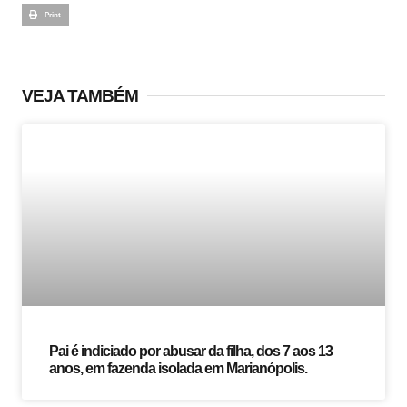
Print
VEJA TAMBÉM
Pai é indiciado por abusar da filha, dos 7 aos 13
anos, em fazenda isolada em Marianópolis.