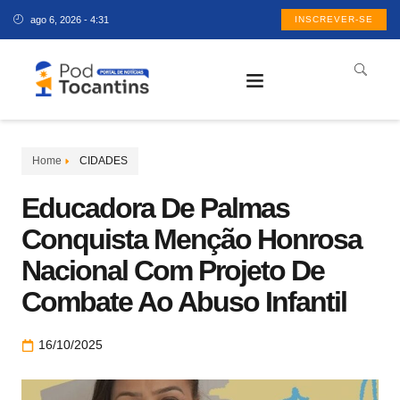
ago 6, 2026 - 4:31
INSCREVER-SE
Home
CIDADES
Educadora De Palmas
Conquista Menção Honrosa
Nacional Com Projeto De
Combate Ao Abuso Infantil
16/10/2025