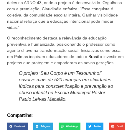
deles na ARNO 43, onde o projeto é desenvolvido. Orgulhosa
com a premiação, Claudinéia enfatiza: “Essa conquista é
coletiva, da comunidade escolar inteira. Ganhar visibilidade
nacional reforça que a educação intencional pode mudar
vidas.”
O reconhecimento destaca a relevância da educação
preventiva e humanizada, posicionando o professor como
agente chave na transformação social. Iniciativas como essa
em Palmas inspiram educadores de todo o
Brasil
a investir em
projetos que protegem e empoderam as novas gerações.
O projeto ‘Seu Corpo é um Tesourinho!’
envolve mais de 520 crianças em atividades
lúdicas para conscientização e prevenção ao
abuso infantil na Escola Municipal Pastor
Paulo Leivas Macalão.
Compartilhe:
Facebook
Telegram
WhatsApp
Twitter
Email