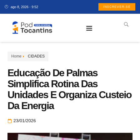
ago 8, 2026 - 9:52
INSCREVER-SE
Home
CIDADES
Educação De Palmas
Simplifica Rotina Das
Unidades E Organiza Custeio
Da Energia
23/01/2026