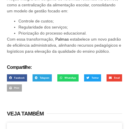
como a centralização da alimentação escolar, consolidando
um modelo de gestão focado em:
Controle de custos;
Regularidade dos serviços;
Priorização do processo educacional.
Com essa transformação,
Palmas
estabelece um novo padrão
de eficiência administrativa, alinhando recursos pedagógicos e
logísticos para elevação da qualidade do ensino público.
Compartilhe:
Facebook
Telegram
WhatsApp
Twitter
Email
Print
VEJA TAMBÉM