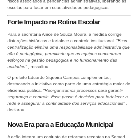
riscos associados a pendências administrativas, liberando as
escolas para focar em suas atividades pedagógicas.
Forte Impacto na Rotina Escolar
Para a secretária Anice de Souza Moura, a medida corrige
distorções históricas e fortalece o controle institucional.
“Essa
centralização elimina uma responsabilidade administrativa que
não é pedagógica, permitindo que as equipes concentrem
esforços na gestão pedagógica e no funcionamento das
unidades”
, ressaltou.
O prefeito Eduardo Siqueira Campos complementou,
destacando a iniciativa como parte de uma estratégia maior de
eficiência pública.
“Reorganizamos processos para garantir
segurança e controle. Esse passo é decisivo para fortalecer a
rede e assegurar a continuidade dos serviços educacionais”
,
declarou.
Nova Era para a Educação Municipal
A ação integra um conjunto de reformas recentes na Semed,