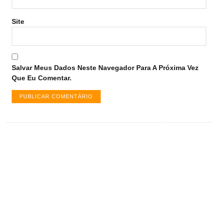
Site
Salvar Meus Dados Neste Navegador Para A Próxima Vez
Que Eu Comentar.
Vagas de emprego em Palmas -
TO