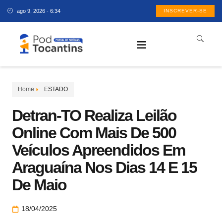
ago 9, 2026 - 6:34
INSCREVER-SE
Home
ESTADO
Detran-TO Realiza Leilão
Online Com Mais De 500
Veículos Apreendidos Em
Araguaína Nos Dias 14 E 15
De Maio
18/04/2025