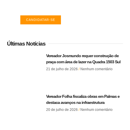
Encontre a vaga ideal em Palmas. Confira
salários e avaliações de empresas.
CANDIDATAR-SE
Últimas Notícias
Vereador Josmundo requer construção de
praça com área de lazer na Quadra 1503 Sul
21 de julho de 2026
Nenhum comentário
Vereador Folha fiscaliza obras em Palmas e
destaca avanços na infraestrutura
20 de julho de 2026
Nenhum comentário