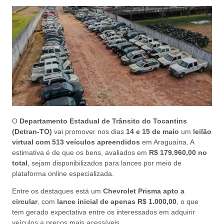
O
Departamento Estadual de Trânsito do Tocantins
(Detran-TO)
vai promover nos dias
14 e 15 de maio
um
leilão
virtual com 513 veículos apreendidos
em Araguaína. A
estimativa é de que os bens, avaliados em
R$ 179.960,00 no
total
, sejam disponibilizados para lances por meio de
plataforma online especializada.
Entre os destaques está um
Chevrolet Prisma apto a
circular
, com
lance inicial de apenas R$ 1.000,00
, o que
tem gerado expectativa entre os interessados em adquirir
veículos a preços mais acessíveis.