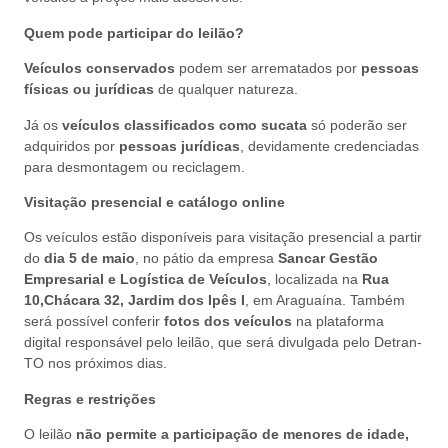
Quem pode participar do leilão?
Veículos conservados
podem ser arrematados por
pessoas
físicas ou jurídicas
de qualquer natureza.
Já os
veículos classificados como sucata
só poderão ser
adquiridos por
pessoas jurídicas
, devidamente credenciadas
para desmontagem ou reciclagem.
Visitação presencial e catálogo online
Os veículos estão disponíveis para visitação presencial a partir
do
dia 5 de maio
, no pátio da empresa
Sancar Gestão
Empresarial e Logística de Veículos
, localizada na
Rua
10,Chácara 32, Jardim dos Ipês I
, em Araguaína. Também
será possível conferir
fotos dos veículos
na plataforma
digital responsável pelo leilão, que será divulgada pelo Detran-
TO nos próximos dias.
Regras e restrições
O leilão
não permite a participação de menores de idade,