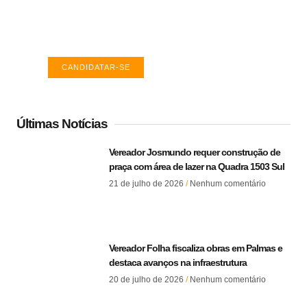
Encontre a vaga ideal em Palmas. Confira
salários e avaliações de empresas.
CANDIDATAR-SE
Últimas Notícias
Vereador Josmundo requer construção de
praça com área de lazer na Quadra 1503 Sul
21 de julho de 2026
Nenhum comentário
Vereador Folha fiscaliza obras em Palmas e
destaca avanços na infraestrutura
20 de julho de 2026
Nenhum comentário