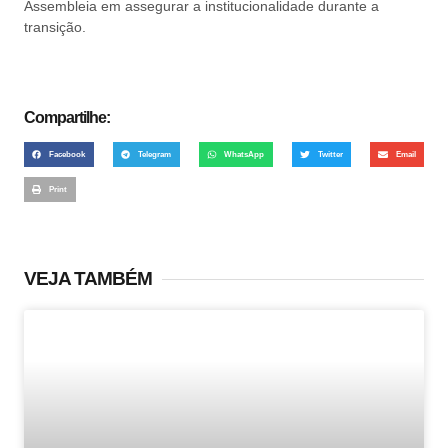
Assembleia em assegurar a institucionalidade durante a
transição.
Compartilhe:
Facebook
Telegram
WhatsApp
Twitter
Email
Print
VEJA TAMBÉM