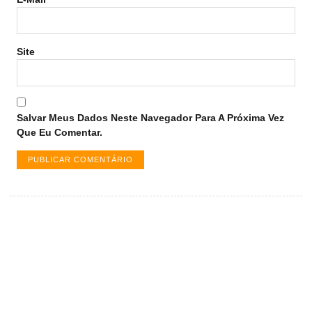
Site
Salvar Meus Dados Neste Navegador Para A Próxima Vez
Que Eu Comentar.
Vagas de emprego em Palmas -
TO