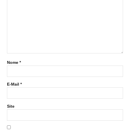
Nome
*
E-Mail
*
Site