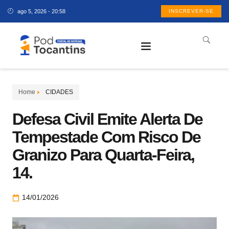
ago 5, 2026 - 20:58
INSCREVER-SE
Home
CIDADES
Defesa Civil Emite Alerta De
Tempestade Com Risco De
Granizo Para Quarta-Feira,
14.
14/01/2026