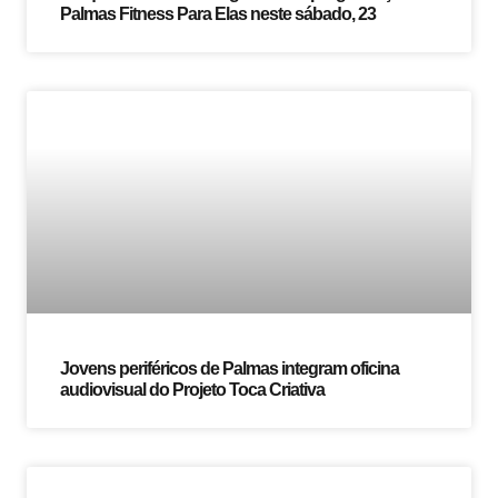
Palmas Fitness Para Elas neste sábado, 23
Jovens periféricos de Palmas integram oficina
audiovisual do Projeto Toca Criativa