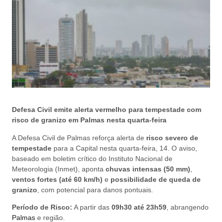
Defesa Civil emite alerta vermelho para tempestade com
risco de granizo em Palmas nesta quarta-feira
A Defesa Civil de Palmas reforça alerta de
risco severo de
tempestade
para a Capital nesta quarta-feira, 14. O aviso,
baseado em boletim crítico do Instituto Nacional de
Meteorologia (Inmet), aponta
chuvas intensas (50 mm)
,
ventos fortes (até 60 km/h)
e
possibilidade de queda de
granizo
, com potencial para danos pontuais.
Período de Risco:
A partir das
09h30 até 23h59
, abrangendo
Palmas
e região.