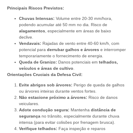
Principais Riscos Previstos:
Chuvas Intensas:
Volume entre 20-30 mm/hora,
podendo acumular até 50 mm no dia. Risco de
alagamentos
, especialmente em áreas de baixo
declive.
Vendavais:
Rajadas de vento entre 40-60 km/h, com
potencial para
derrubar galhos e árvores
e interromper
temporariamente o fornecimento de energia.
Queda de Granizo:
Danos potenciais em
telhados,
veículos e áreas de cultivo
.
Orientações Cruciais da Defesa Civil:
Evite abrigos sob árvores:
Perigo de queda de galhos
ou árvores inteiras durante ventos fortes.
Não estacione próximo a árvores:
Risco de danos
veiculares.
Adote condução segura:
Mantenha
distância de
segurança
no trânsito, especialmente durante chuva
intensa (para evitar colisões por frenagem brusca).
Verifique telhados:
Faça inspeção e reparos