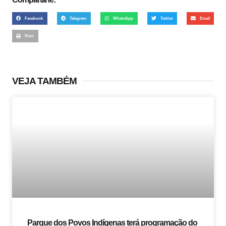
Facebook
Telegram
WhatsApp
Twitter
Email
Print
VEJA TAMBÉM
Parque dos Povos Indígenas terá programação do