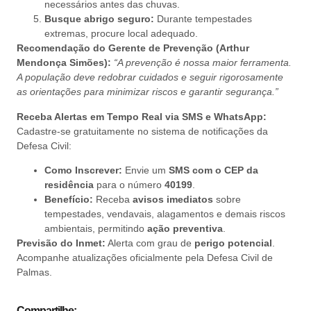
necessários antes das chuvas.
Busque abrigo seguro:
Durante tempestades
extremas, procure local adequado.
Recomendação do Gerente de Prevenção (Arthur
Mendonça Simões):
“A prevenção é nossa maior ferramenta.
A população deve redobrar cuidados e seguir rigorosamente
as orientações para minimizar riscos e garantir segurança.”
Receba Alertas em Tempo Real via SMS e WhatsApp:
Cadastre-se gratuitamente no sistema de notificações da
Defesa Civil:
Como Inscrever:
Envie um
SMS com o CEP da
residência
para o número
40199
.
Benefício:
Receba
avisos imediatos
sobre
tempestades, vendavais, alagamentos e demais riscos
ambientais, permitindo
ação preventiva
.
Previsão do Inmet:
Alerta com grau de
perigo potencial
.
Acompanhe atualizações oficialmente pela Defesa Civil de
Palmas.
Compartilhe: