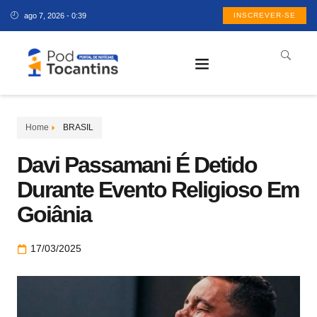
ago 7, 2026 - 0:39
INSCREVER-SE
Home
BRASIL
Davi Passamani É Detido
Durante Evento Religioso Em
Goiânia
17/03/2025