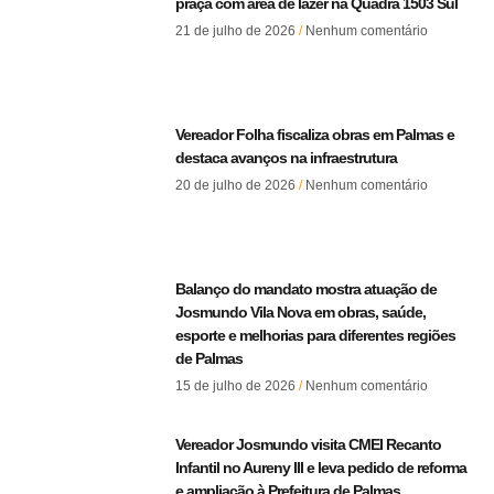
praça com área de lazer na Quadra 1503 Sul
21 de julho de 2026
Nenhum comentário
Vereador Folha fiscaliza obras em Palmas e
destaca avanços na infraestrutura
20 de julho de 2026
Nenhum comentário
Balanço do mandato mostra atuação de
Josmundo Vila Nova em obras, saúde,
esporte e melhorias para diferentes regiões
de Palmas
15 de julho de 2026
Nenhum comentário
Vereador Josmundo visita CMEI Recanto
Infantil no Aureny III e leva pedido de reforma
e ampliação à Prefeitura de Palmas