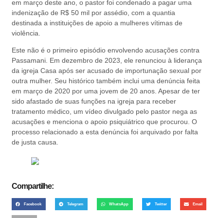
em março deste ano, o pastor foi condenado a pagar uma
indenização de R$ 50 mil por assédio, com a quantia
destinada a instituições de apoio a mulheres vítimas de
violência.
Este não é o primeiro episódio envolvendo acusações contra
Passamani. Em dezembro de 2023, ele renunciou à liderança
da igreja Casa após ser acusado de importunação sexual por
outra mulher. Seu histórico também inclui uma denúncia feita
em março de 2020 por uma jovem de 20 anos. Apesar de ter
sido afastado de suas funções na igreja para receber
tratamento médico, um vídeo divulgado pelo pastor nega as
acusações e menciona o apoio psiquiátrico que procurou. O
processo relacionado a esta denúncia foi arquivado por falta
de justa causa.
Compartilhe:
Facebook
Telegram
WhatsApp
Twitter
Email