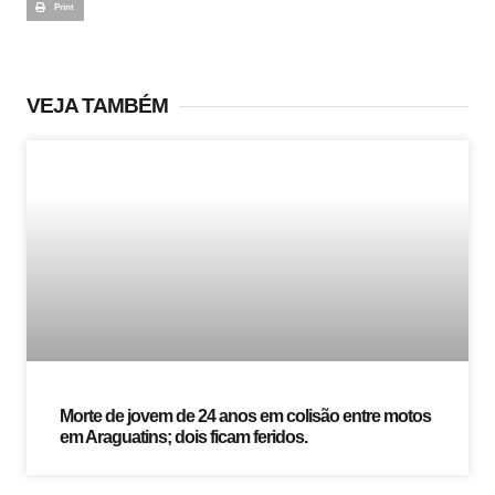
Print
VEJA TAMBÉM
Morte de jovem de 24 anos em colisão entre motos
em Araguatins; dois ficam feridos.