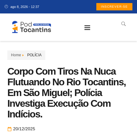
ago 8, 2026 - 12:37
INSCREVER-SE
Home
POLÍCIA
Corpo Com Tiros Na Nuca
Flutuando No Rio Tocantins,
Em São Miguel; Polícia
Investiga Execução Com
Indícios.
20/12/2025