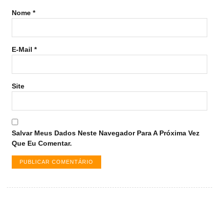
Nome
*
E-Mail
*
Site
Salvar Meus Dados Neste Navegador Para A Próxima Vez
Que Eu Comentar.