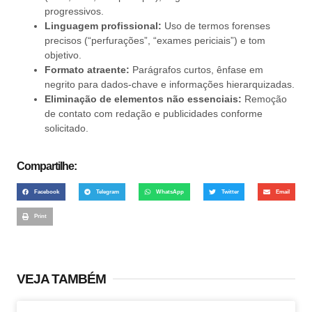
progressivos.
Linguagem profissional:
Uso de termos forenses
precisos (“perfurações”, “exames periciais”) e tom
objetivo.
Formato atraente:
Parágrafos curtos, ênfase em
negrito para dados-chave e informações hierarquizadas.
Eliminação de elementos não essenciais:
Remoção
de contato com redação e publicidades conforme
solicitado.
Compartilhe:
Facebook
Telegram
WhatsApp
Twitter
Email
Print
VEJA TAMBÉM