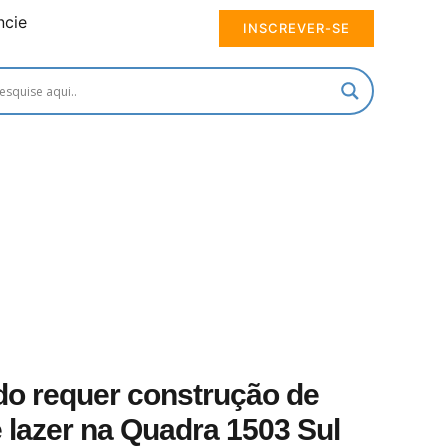
ncie
INSCREVER-SE
o requer construção de
 lazer na Quadra 1503 Sul