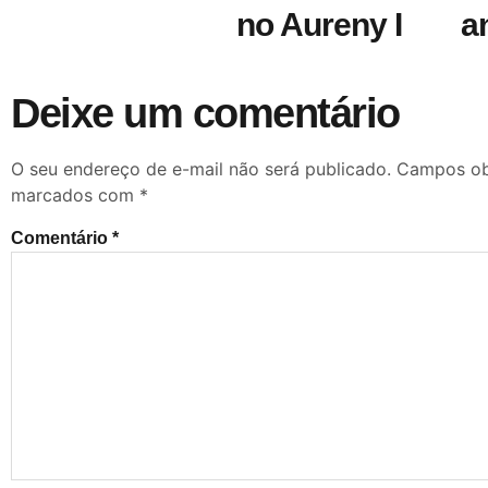
no Aureny I
an
Deixe um comentário
O seu endereço de e-mail não será publicado.
Campos obr
marcados com
*
Comentário
*