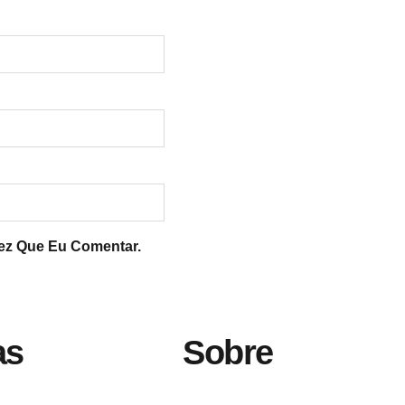
ez Que Eu Comentar.
as
Sobre