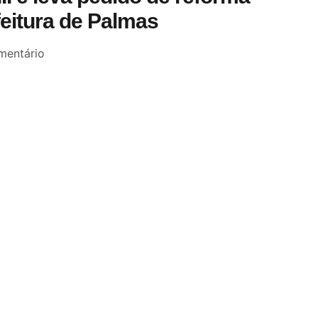
feitura de Palmas
entário