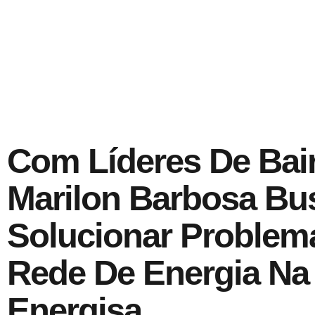
Com Líderes De Bair
Marilon Barbosa Bu
Solucionar Proble
Rede De Energia Na
Energisa