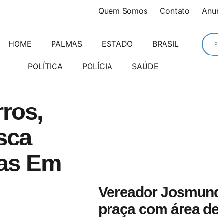
Quem Somos
Contato
Anu
HOME
PALMAS
ESTADO
BRASIL
POLÍTICA
POLÍCIA
SAÚDE
ros,
sca
mas Em
Vereador Josmund
praça com área de