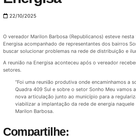
22/10/2025
O vereador Marilon Barbosa (Republicanos) esteve nesta t
Energisa acompanhado de representantes dos bairros So
buscar solucionar problemas na rede de distribuição e il
A reunião na Energisa aconteceu após o vereador receb
setores.
“Foi uma reunião produtiva onde encaminhamos a s
Quadra 409 Sul e sobre o setor Sonho Meu vamos 
nova articulação junto ao município para a regulariz
viabilizar a implantação da rede de energia naquele 
Marilon Barbosa.
Compartilhe: