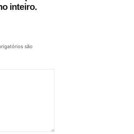
o inteiro.
igatórios são