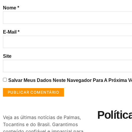
Nome
*
E-Mail
*
Site
Salvar Meus Dados Neste Navegador Para A Próxima V
Polític
Veja as últimas notícias de Palmas,
Tocantins e do Brasil. Garantimos
conteúdo confiável e imparcial para