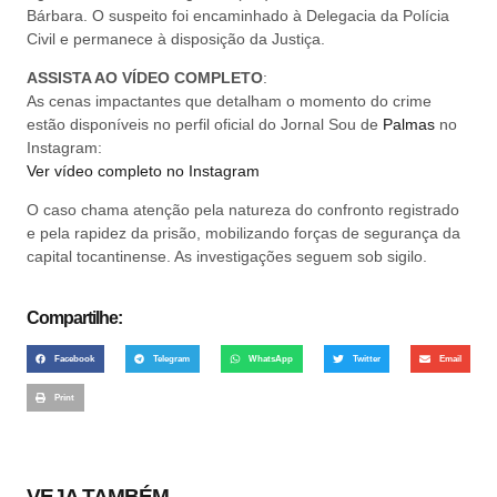
Bárbara. O suspeito foi encaminhado à Delegacia da Polícia
Civil e permanece à disposição da Justiça.
ASSISTA AO VÍDEO COMPLETO
:
As cenas impactantes que detalham o momento do crime
estão disponíveis no perfil oficial do Jornal Sou de
Palmas
no
Instagram:
Ver vídeo completo no Instagram
O caso chama atenção pela natureza do confronto registrado
e pela rapidez da prisão, mobilizando forças de segurança da
capital tocantinense. As investigações seguem sob sigilo.
Compartilhe:
Facebook
Telegram
WhatsApp
Twitter
Email
Print
VEJA TAMBÉM