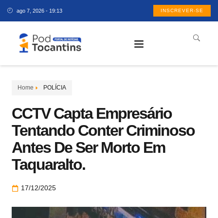
ago 7, 2026 - 19:13
INSCREVER-SE
Home
POLÍCIA
CCTV Capta Empresário
Tentando Conter Criminoso
Antes De Ser Morto Em
Taquaralto.
17/12/2025