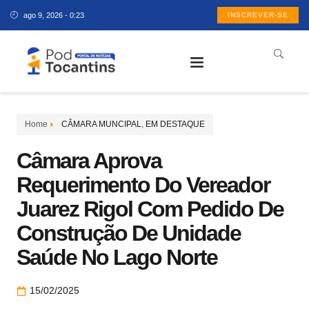
ago 9, 2026 - 0:23
INSCREVER-SE
Home
CÂMARA MUNCIPAL
,
EM DESTAQUE
Câmara Aprova
Requerimento Do Vereador
Juarez Rigol Com Pedido De
Construção De Unidade
Saúde No Lago Norte
15/02/2025