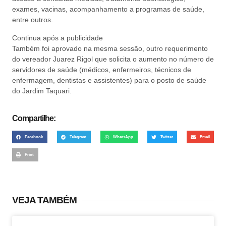
exames, vacinas, acompanhamento a programas de saúde,
entre outros.
Continua após a publicidade
Também foi aprovado na mesma sessão, outro requerimento
do vereador Juarez Rigol que solicita o aumento no número de
servidores de saúde (médicos, enfermeiros, técnicos de
enfermagem, dentistas e assistentes) para o posto de saúde
do Jardim Taquari.
Compartilhe:
Facebook
Telegram
WhatsApp
Twitter
Email
Print
VEJA TAMBÉM