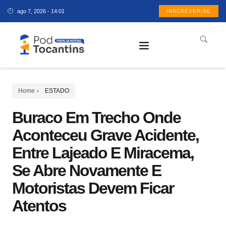
ago 7, 2026 - 14:01
INSCREVER-SE
Home
ESTADO
Buraco Em Trecho Onde
Aconteceu Grave Acidente,
Entre Lajeado E Miracema,
Se Abre Novamente E
Motoristas Devem Ficar
Atentos