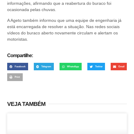
informações, afirmando que a reabertura do buraco foi
ocasionada pelas chuvas.
A Ageto também informou que uma equipe de engenharia já
está encarregada de resolver a situação. Nas redes sociais
vídeos do buraco aberto novamente circulam e alertam os
motoristas.
Compartilhe:
Facebook
Telegram
WhatsApp
Twitter
Email
Print
VEJA TAMBÉM