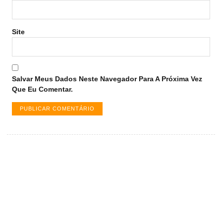
Site
Salvar Meus Dados Neste Navegador Para A Próxima Vez
Que Eu Comentar.
Vagas de emprego em Palmas -
TO