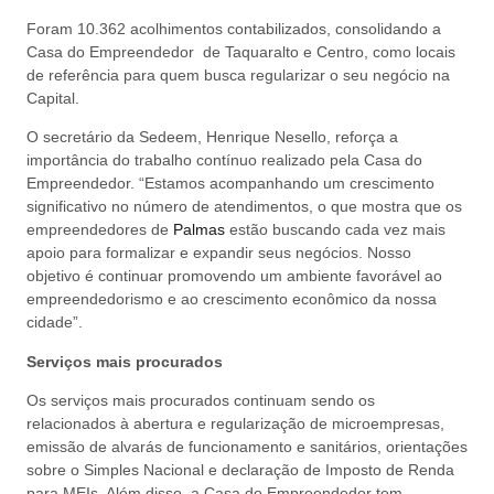
Foram 10.362 acolhimentos contabilizados, consolidando a
Casa do Empreendedor de Taquaralto e Centro, como locais
de referência para quem busca regularizar o seu negócio na
Capital.
O secretário da Sedeem, Henrique Nesello, reforça a
importância do trabalho contínuo realizado pela Casa do
Empreendedor. “Estamos acompanhando um crescimento
significativo no número de atendimentos, o que mostra que os
empreendedores de
Palmas
estão buscando cada vez mais
apoio para formalizar e expandir seus negócios. Nosso
objetivo é continuar promovendo um ambiente favorável ao
empreendedorismo e ao crescimento econômico da nossa
cidade”.
Serviços mais procurados
Os serviços mais procurados continuam sendo os
relacionados à abertura e regularização de microempresas,
emissão de alvarás de funcionamento e sanitários, orientações
sobre o Simples Nacional e declaração de Imposto de Renda
para MEIs. Além disso, a Casa do Empreendedor tem