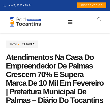
ago 7, 2026 - 19:24
INSCREVER-SE
Home
CIDADES
Atendimentos Na Casa Do
Empreendedor De Palmas
Crescem 70% E Supera
Marca De 10 Mil Em Fevereiro
| Prefeitura Municipal De
Palmas – Diário Do Tocantins