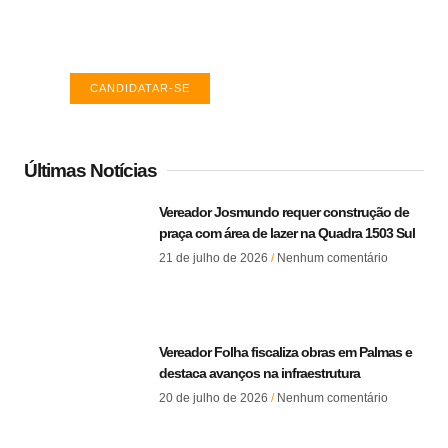
Encontre a vaga ideal em Palmas. Confira
salários e avaliações de empresas.
CANDIDATAR-SE
Últimas Notícias
Vereador Josmundo requer construção de
praça com área de lazer na Quadra 1503 Sul
21 de julho de 2026
Nenhum comentário
Vereador Folha fiscaliza obras em Palmas e
destaca avanços na infraestrutura
20 de julho de 2026
Nenhum comentário