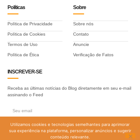
Políticas
Sobre
Política de Privacidade
Sobre nós
Política de Cookies
Contato
Termos de Uso
Anuncie
Política de Ética
Verificação de Fatos
INSCREVER-SE
Receba as últimas notícias do Blog diretamente em seu e-mail
assinando o Feed
Utilizamos cookies e tecnologias semelhantes para aprimorar
ASSINAR
sua experiência na plataforma, personalizar anúncios e sugerir
conteúdo relevante.