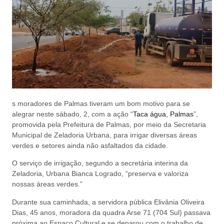
s moradores de Palmas tiveram um bom motivo para se
alegrar neste sábado, 2, com a ação “
Taca água, Palmas
”,
promovida pela Prefeitura de Palmas, por meio da Secretaria
Municipal de Zeladoria Urbana, para irrigar diversas áreas
verdes e setores ainda não asfaltados da cidade.
O serviço de irrigação, segundo a secretária interina da
Zeladoria, Urbana Bianca Logrado, “preserva e valoriza
nossas áreas verdes.”
Durante sua caminhada, a servidora pública Elivânia Oliveira
Dias, 45 anos, moradora da quadra Arse 71 (704 Sul) passava
próxima ao Espaço Cultural e se deparou com o trabalho de