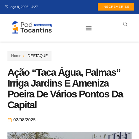
ago 9, 2026 - 4:27
INSCREVER-SE
Home
DESTAQUE
Ação “Taca Água, Palmas”
Irriga Jardins E Ameniza
Poeira De Vários Pontos Da
Capital
02/08/2025