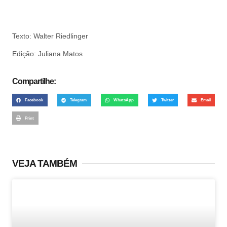
Texto: Walter Riedlinger
Edição: Juliana Matos
Compartilhe:
Facebook
Telegram
WhatsApp
Twitter
Email
Print
VEJA TAMBÉM