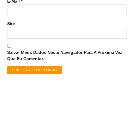
E-Mail
*
Site
Salvar Meus Dados Neste Navegador Para A Próxima Vez
Que Eu Comentar.
Vagas de emprego em Palmas -