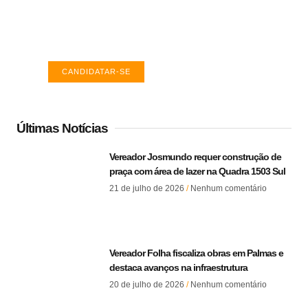
TO
Encontre a vaga ideal em Palmas. Confira
salários e avaliações de empresas.
CANDIDATAR-SE
Últimas Notícias
Vereador Josmundo requer construção de
praça com área de lazer na Quadra 1503 Sul
21 de julho de 2026
Nenhum comentário
Vereador Folha fiscaliza obras em Palmas e
destaca avanços na infraestrutura
20 de julho de 2026
Nenhum comentário