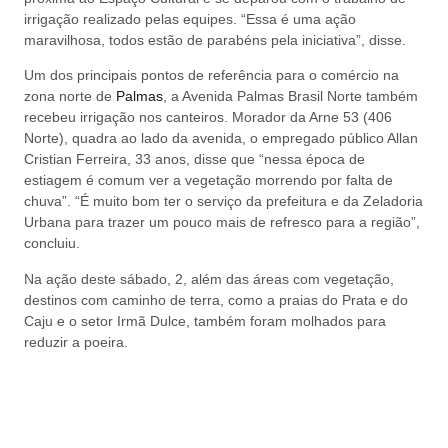
irrigação realizado pelas equipes. “Essa é uma ação
maravilhosa, todos estão de parabéns pela iniciativa”, disse.
Um dos principais pontos de referência para o comércio na
zona norte de
Palmas
, a Avenida Palmas Brasil Norte também
recebeu irrigação nos canteiros. Morador da Arne 53 (406
Norte), quadra ao lado da avenida, o empregado público Allan
Cristian Ferreira, 33 anos, disse que “nessa época de
estiagem é comum ver a vegetação morrendo por falta de
chuva”. “É muito bom ter o serviço da prefeitura e da Zeladoria
Urbana para trazer um pouco mais de refresco para a região”,
concluiu.
Na ação deste sábado, 2, além das áreas com vegetação,
destinos com caminho de terra, como a praias do Prata e do
Caju e o setor Irmã Dulce, também foram molhados para
reduzir a poeira.