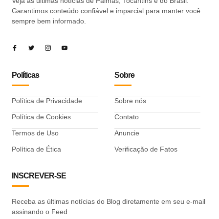
Veja as últimas notícias de Palmas, Tocantins e do Brasil.
Garantimos conteúdo confiável e imparcial para manter você
sempre bem informado.
Políticas
Sobre
Política de Privacidade
Sobre nós
Política de Cookies
Contato
Termos de Uso
Anuncie
Política de Ética
Verificação de Fatos
INSCREVER-SE
Receba as últimas notícias do Blog diretamente em seu e-mail
assinando o Feed