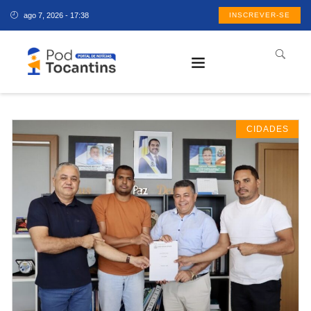
ago 7, 2026 - 17:38
INSCREVER-SE
CIDADES